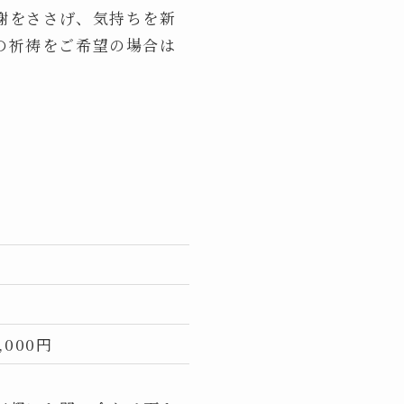
謝をささげ、気持ちを新
の祈祷をご希望の場合は
）
5,000円