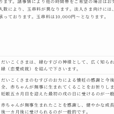
ります。諸事情により他の時間帯をご希望の場合はお
人数により、玉串料が異なります。法人さま向けには
っております。玉串料は10,000円～となります。
だいこくさまは、縁むすびの神様として、広く知ら
縁（恋愛成就）を結んで下さいます。
だいこくさまのむすびのお力による懐妊の感謝と今
全、赤ちゃんが無事に生まれてくることをお祈りし
妊娠五カ月目を迎えた最初の戌の日に受けるのが一
赤ちゃんが無事生まれたことを感謝し、健やかな成
後一カ月後に受けられるのが一般的です。