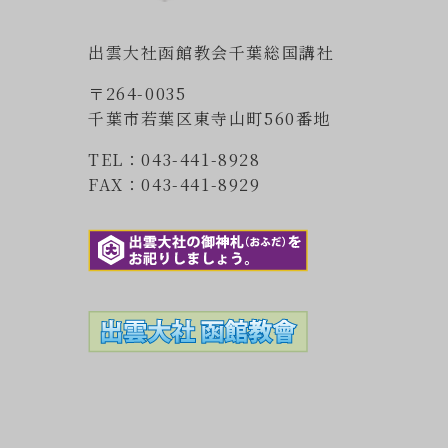
出雲大社函館教会千葉総国講社
〒264-0035
千葉市若葉区東寺山町560番地
TEL：043-441-8928
FAX：043-441-8929