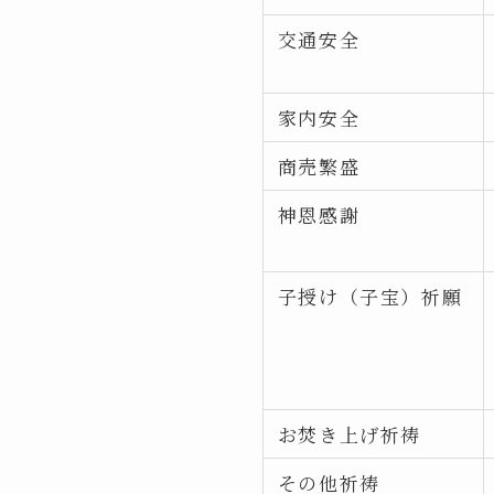
交通安全
家内安全
商売繁盛
神恩感謝
子授け（子宝）祈願
お焚き上げ祈祷
その他祈祷