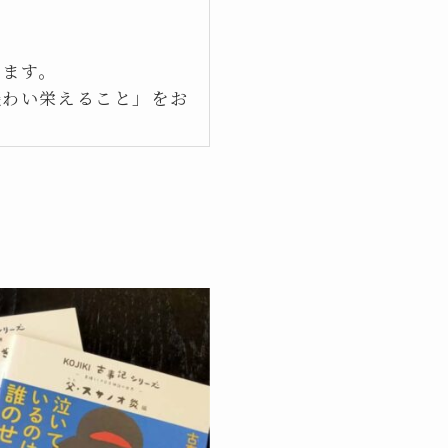
します。
賑わい栄えること」をお