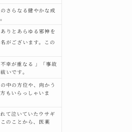
後のさらなる健やかな成
す。
でありとあらゆる邪神を
神名がございます。この
不幸が重なる 」「事故
お祓いです。
家の中の方位や、向かう
る方もいらっしゃいま
かれて泣いていたウサギ
。このことから、医薬