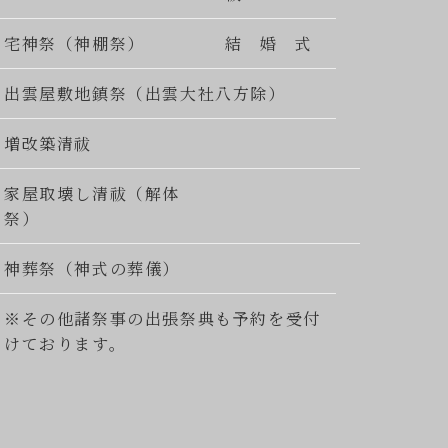
宅神祭（神棚祭）
結 婚 式
出雲屋敷地鎮祭（出雲大社八方除）
増改築清祓
家屋取壊し清祓（解体
祭）
神葬祭（神式の葬儀）
※その他諸祭事の出張祭典も予約を受付
けております。