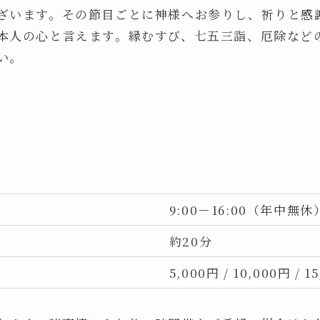
ざいます。その節目ごとに神様へお参りし、祈りと感
本人の心と言えます。縁むすび、七五三詣、厄除など
い。
9:00－16:00（年中無休
約20分
5,000円 / 10,000円 / 1