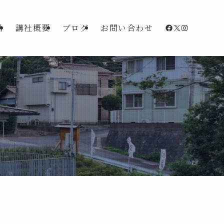
Facebook
X
Instagra
動
講社概要
ブログ
お問い合わせ