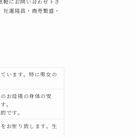
気軽にお問い合わせ下さ
、社運隆昌・商売繁盛・
れています。特に男女の
後のお母様の身体の安
ます。
般的です。
長をお祈り致します。生