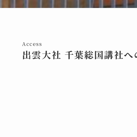
Access
出雲大社 千葉総国講社へ