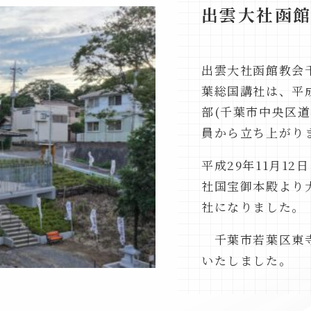
出雲大社函
出雲大社函館教会
葉総国講社は、平
部(千葉市中央区道
員から立ち上がり
平成29年11月1
社国宝御本殿より
社になりました。
千葉市若葉区東寺
いたしました。