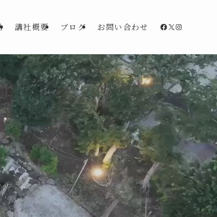
Facebook
X
Instagra
動
講社概要
ブログ
お問い合わせ