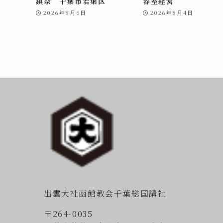
鎮祭 千葉市若葉区
容室経営
2026年8月6日
2026年8月4日
出雲大社函館教会千葉総国講社
〒264-0035