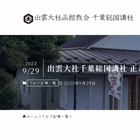
2023
出雲大社千葉総国講社 正
9/29
ブログ記事一覧
2023年9月29日
ホーム
ブログ記事一覧