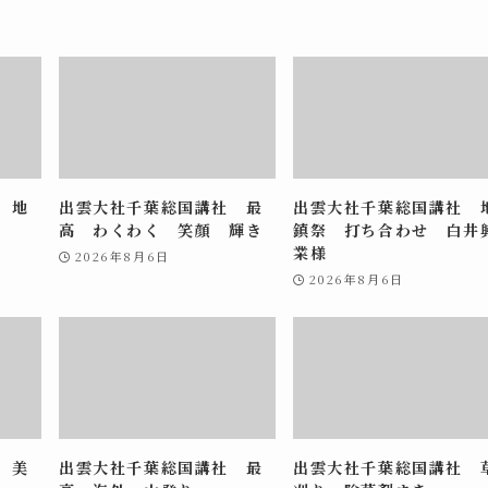
 地
出雲大社千葉総国講社 最
出雲大社千葉総国講社 
高 わくわく 笑顔 輝き
鎮祭 打ち合わせ 白井
業様
2026年8月6日
2026年8月6日
 美
出雲大社千葉総国講社 最
出雲大社千葉総国講社 