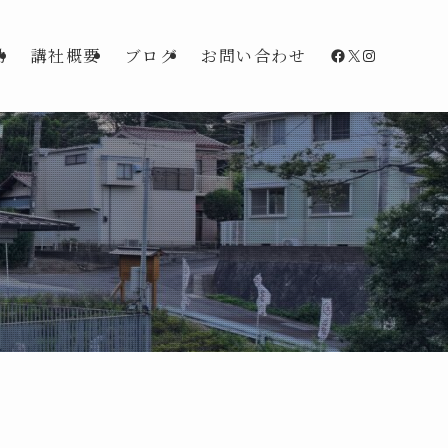
Facebook
X
Instagra
動
講社概要
ブログ
お問い合わせ