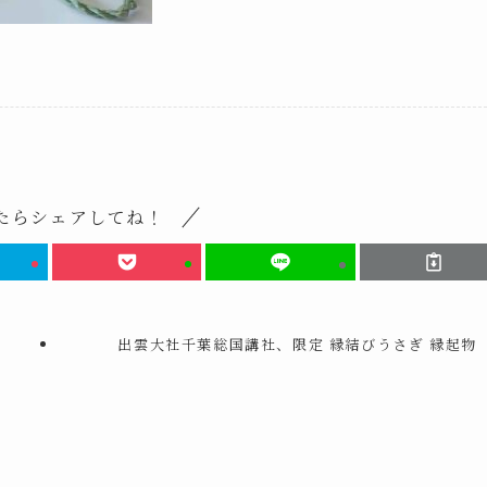
たらシェアしてね！
出雲大社千葉総国講社、限定 縁結びうさぎ 縁起物