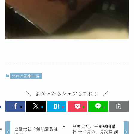
ブログ記事一覧
よかったらシェアしてね！
出雲大社、千葉総國講
出雲大社千葉総國講社
社 十二月の、月次祭 講