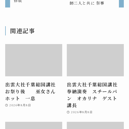
修祓
師二人と共に 祭事
関連記事
出雲大社千葉総国講社
出雲大社千葉総国講社
お祭り後 巫女さん
奉納演奏 スチールパ
ホット 一息
ン オカリナ ゲスト
講長
2026年8月8日
2026年8月8日