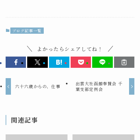
ブログ記事一覧
よかったらシェアしてね！
出雲大社函館奉賛会 千
六十六歳からの、仕事
葉支部定例会
関連記事