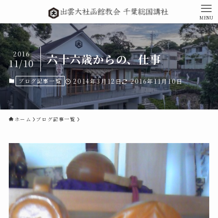
MENU
2016
六十六歳からの、仕事
11/10
ブログ記事一覧
2014年3月12日
2016年11月10日
ホーム
ブログ記事一覧