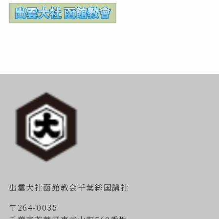
出雲大社函館教会千葉総国講社
〒264-0035