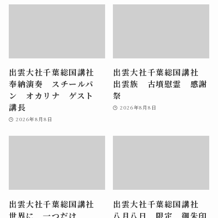
出雲大社千葉総国講社
出雲大社千葉総国講社
奉納演奏 スチールパ
出雲族 古墳慰霊 感謝
ン オカリナ ゲスト
祭
講長
2026年8月8日
2026年8月8日
出雲大社千葉総国講社
出雲大社千葉総国講社
世界に 一つだけ
八月八日 限定 御朱印