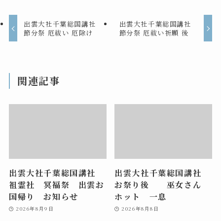
出雲大社千葉総国講社
出雲大社千葉総国講社
節分祭 厄祓い 厄除け
節分祭 厄祓い祈願 後
関連記事
出雲大社千葉総国講社
出雲大社千葉総国講社
祖霊社 冥福祭 出雲お
お祭り後 巫女さん
国帰り お知らせ
ホット 一息
2026年8月9日
2026年8月8日