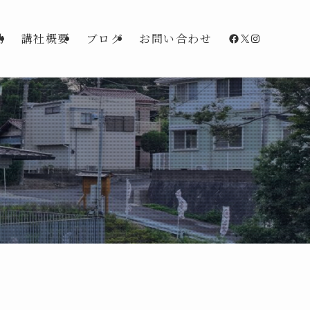
Facebook
X
Instagra
動
講社概要
ブログ
お問い合わせ