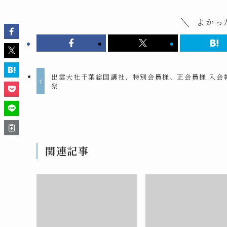
よかっ
出雲大社千葉総国講社、特別会員様、正会員様 入会
祭
関連記事