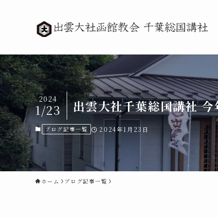
2024
出雲大社千葉総国講社 今
1/23
ブログ記事一覧
2024年1月23日
ホーム
ブログ記事一覧