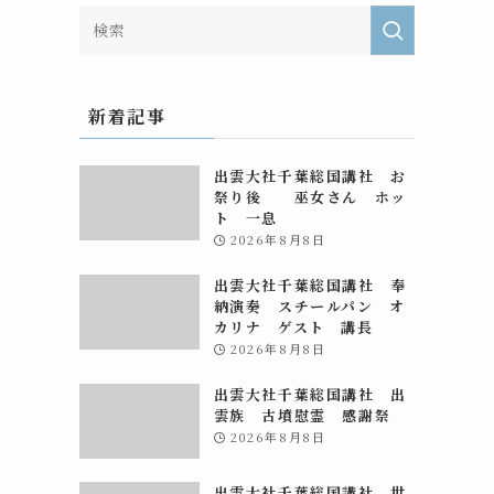
新着記事
出雲大社千葉総国講社 お
祭り後 巫女さん ホッ
ト 一息
2026年8月8日
出雲大社千葉総国講社 奉
納演奏 スチールパン オ
カリナ ゲスト 講長
2026年8月8日
出雲大社千葉総国講社 出
雲族 古墳慰霊 感謝祭
2026年8月8日
出雲大社千葉総国講社 世