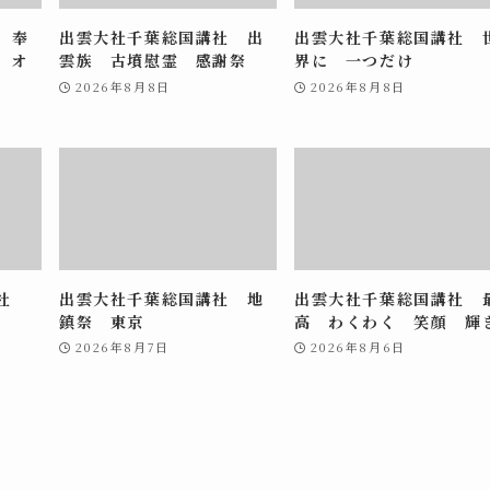
 奉
出雲大社千葉総国講社 出
出雲大社千葉総国講社 
 オ
雲族 古墳慰霊 感謝祭
界に 一つだけ
2026年8月8日
2026年8月8日
講社
出雲大社千葉総国講社 地
出雲大社千葉総国講社 
鎮祭 東京
高 わくわく 笑顔 輝
2026年8月7日
2026年8月6日