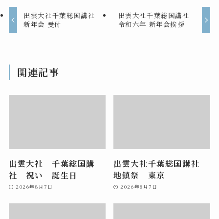
出雲大社千葉総国講社
出雲大社千葉総国講社
新年会 受付
令和六年 新年会挨拶
関連記事
出雲大社 千葉総国講
出雲大社千葉総国講社
社 祝い 誕生日
地鎮祭 東京
2026年8月7日
2026年8月7日