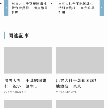
出雲大社千葉総国講社
出雲大社千葉総国講社
特別会員様、 商売繁昌
特別会員様、 商売繁昌
祈願
祈願
関連記事
出雲大社 千葉総国講
出雲大社千葉総国講社
社 祝い 誕生日
地鎮祭 東京
2026年8月7日
2026年8月7日