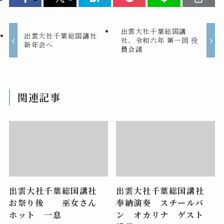
出雲大社千葉総国講
出雲大社千葉総国講社
社、令和六年 第一回 役
新年会へ
員会議
関連記事
出雲大社千葉総国講社
出雲大社千葉総国講社
お祭り後 巫女さん
奉納演奏 スチールパ
ホット 一息
ン オカリナ ゲスト