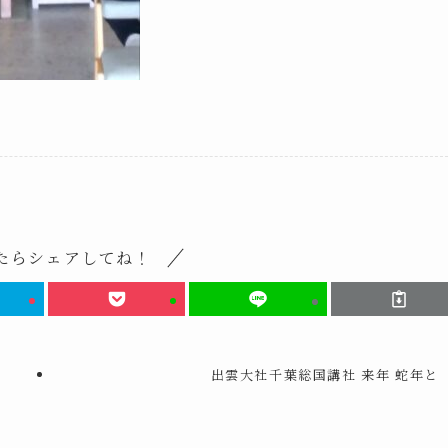
たらシェアしてね！
出雲大社千葉総国講社 来年 蛇年と