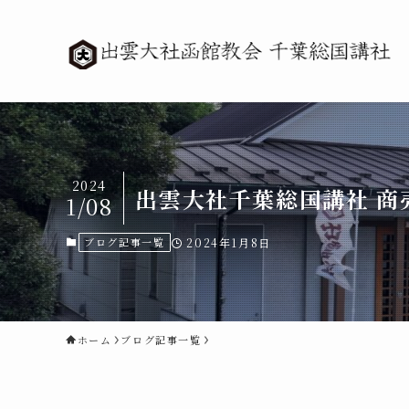
2024
出雲大社千葉総国講社 商
1/08
ブログ記事一覧
2024年1月8日
ホーム
ブログ記事一覧