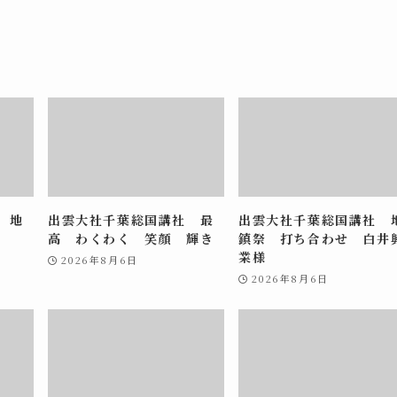
 地
出雲大社千葉総国講社 最
出雲大社千葉総国講社 
高 わくわく 笑顔 輝き
鎮祭 打ち合わせ 白井
業様
2026年8月6日
2026年8月6日