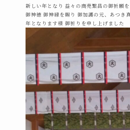
新しい年となり 益々の商売繁昌の御祈願
御神徳 御神縁を賜り 御加護の元、あつき
年となります様 御祈りを申し上げました