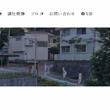
Facebook
X
Instagra
動
講社概要
ブログ
お問い合わせ