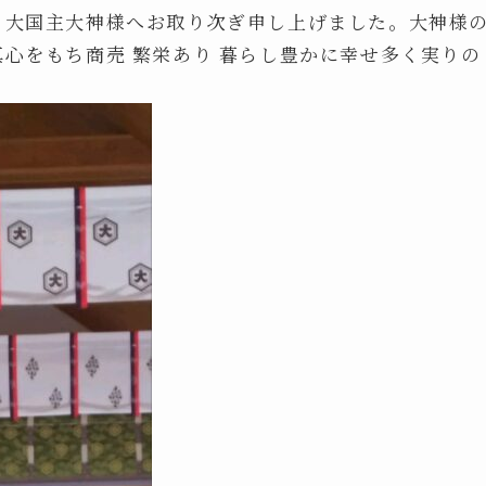
を 大国主大神様へお取り次ぎ申し上げました。大神様
真心をもち商売 繁栄あり 暮らし豊かに幸せ多く実りの