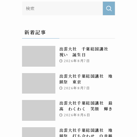
の
新着記事
出雲大社 千葉総国講社
祝い 誕生日
2026年8月7日
出雲大社千葉総国講社 地
鎮祭 東京
2026年8月7日
出雲大社千葉総国講社 最
高 わくわく 笑顔 輝き
2026年8月6日
出雲大社千葉総国講社 地
鎮祭 打ち合わせ 白井興