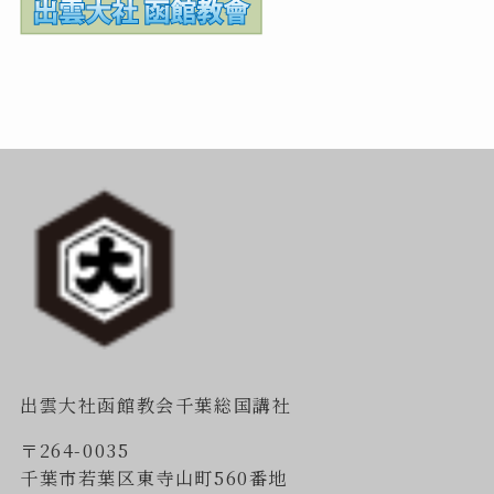
出雲大社函館教会千葉総国講社
〒264-0035
千葉市若葉区東寺山町560番地