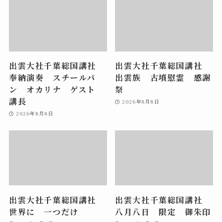
出雲大社千葉総国講社
出雲大社千葉総国講社
奉納演奏 スチールパ
出雲族 古墳慰霊 感謝
ン オカリナ ゲスト
祭
講長
2026年8月8日
2026年8月8日
出雲大社千葉総国講社
出雲大社千葉総国講社
世界に 一つだけ
八月八日 限定 御朱印