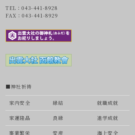
TEL：043-441-8928
FAX：043-441-8929
■神社祈祷
家内安全
縁結
就職成就
家運隆晶
良縁
進学成就
事業繁栄
安産
海上安全