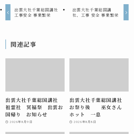
出雲大社千葉総国講社
出雲大社千葉総国講
工事安全 事業繁栄
社、工事 安全 事業繁栄
関連記事
出雲大社千葉総国講社
出雲大社千葉総国講社
祖霊社 冥福祭 出雲お
お祭り後 巫女さん
国帰り お知らせ
ホット 一息
2026年8月9日
2026年8月8日