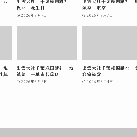
 八
出雲大社 千葉総国講社
出雲大社千葉総国講社 
祝い 誕生日
鎮祭 東京
2026年8月7日
2026年8月7日
 地
出雲大社千葉総国講社 地
出雲大社千葉総国講社 
井興
鎮祭 千葉市若葉区
容室経営
2026年8月6日
2026年8月4日