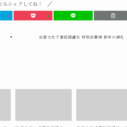
たらシェアしてね！
出雲大社千葉総国講社 特別会員様 新年の御札