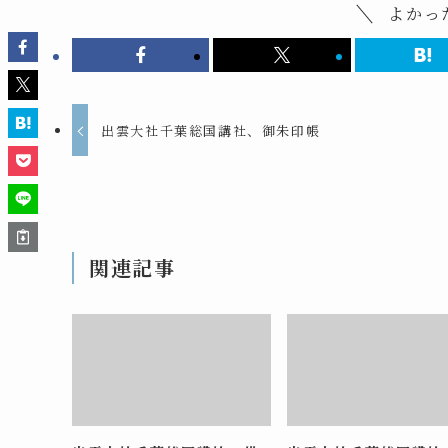
よかっ
出雲大社千葉総国講社、御朱印帳
関連記事