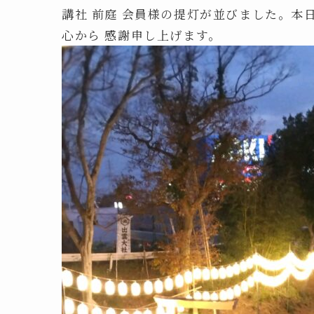
講社 前庭 会員様の提灯が並びました。本
心から 感謝申し上げます。