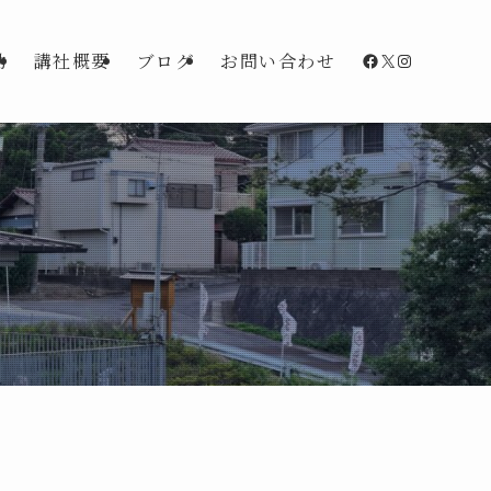
Facebook
X
Instagra
動
講社概要
ブログ
お問い合わせ