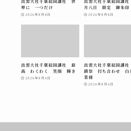
出雲大社千葉総国講社 世
出雲大社千葉総国講社
界に 一つだけ
月八日 限定 御朱印
2026年8月8日
2026年8月8日
出雲大社千葉総国講社 最
出雲大社千葉総国講社
高 わくわく 笑顔 輝き
鎮祭 打ち合わせ 白
業様
2026年8月6日
2026年8月6日