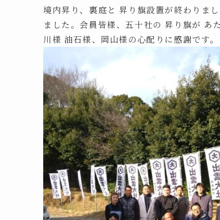
境内昇り、裏庭と 昇り旗設置が終わりまし
ました。会員皆様、五十社の 昇り旗が あ
川様 油石様、岡山様の心配りに感謝です。