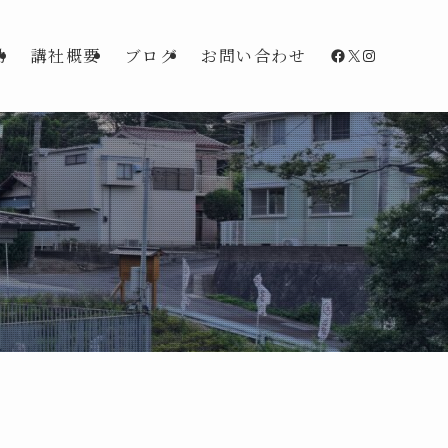
Facebook
X
Instagra
動
講社概要
ブログ
お問い合わせ