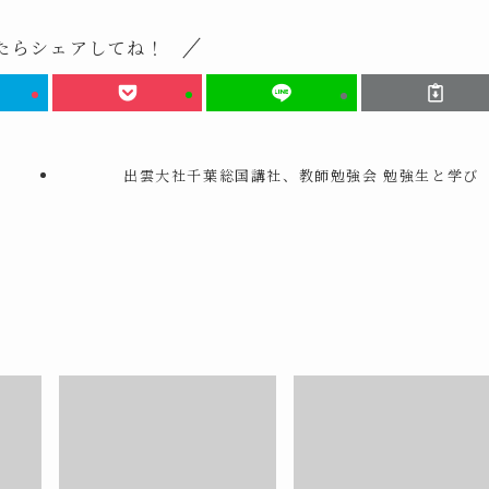
たらシェアしてね！
出雲大社千葉総国講社、教師勉強会 勉強生と学び