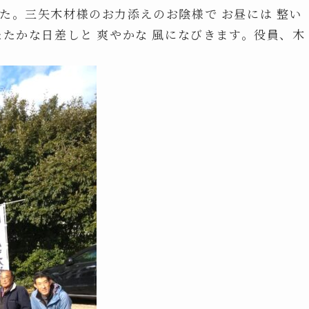
た。三矢木材様のお力添えのお陰様で お昼には 整い
たたかな日差しと 爽やかな 風になびきます。役員、木