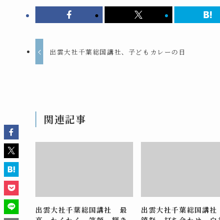
出雲大社千葉総国講社、子どもカレーの日
関連記事
出雲大社千葉総国講社 最
出雲大社千葉総国講社
高 わくわく 笑顔 輝き
鎮祭 打ち合わせ 白