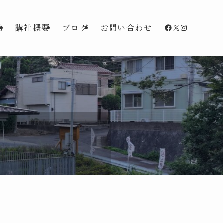
Facebook
X
Instagra
動
講社概要
ブログ
お問い合わせ