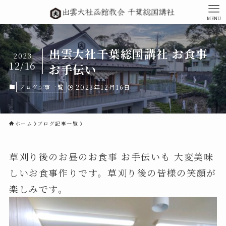
MENU
出雲大社千葉総国講社 お食事
2023
12/16
お手伝い
ブログ記事一覧
2023年12月16日
ホーム
ブログ記事一覧
草刈り後のお昼のお食事 お手伝いも 大変美味
しいお食事作りです。草刈り後の皆様の笑顔が
楽しみです。