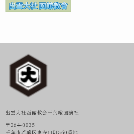
出雲大社函館教会千葉総国講社
〒264-0035
千葉市若葉区東寺山町560番地