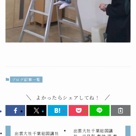
ブログ記事一覧
よかったらシェアしてね！
出雲大社千葉総国講
出雲大社千葉総国講社