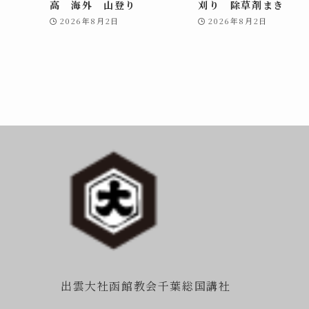
高 海外 山登り
刈り 除草剤まき
2026年8月2日
2026年8月2日
出雲大社函館教会千葉総国講社