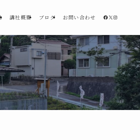
Facebook
X
Instagra
動
講社概要
ブログ
お問い合わせ