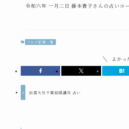
令和六年 一月二日 藤本貴子さんの占いコ
ブログ記事一覧
よかっ
出雲大社千葉総国講社 占い