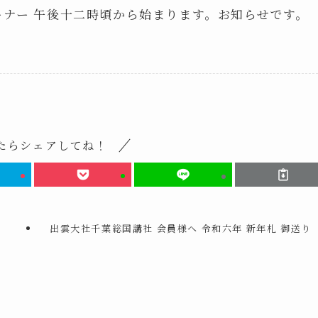
ーナー 午後十二時頃から始まります。お知らせです。
たらシェアしてね！
出雲大社千葉総国講社 会員様へ 令和六年 新年札 御送り