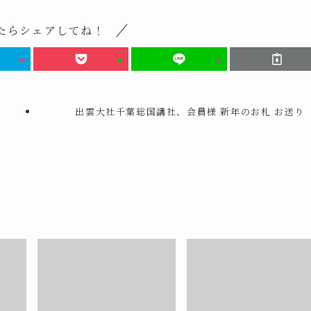
たらシェアしてね！
出雲大社千葉総国講社、会員様 新年のお札 お送り