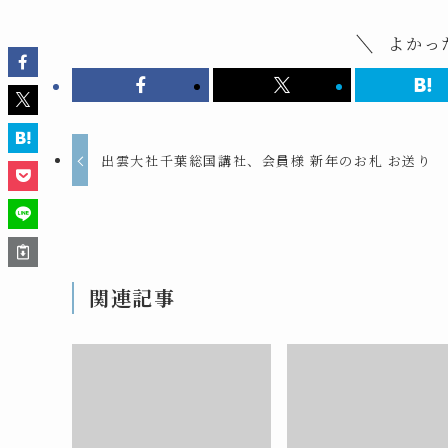
よかっ
出雲大社千葉総国講社、会員様 新年のお札 お送り
関連記事