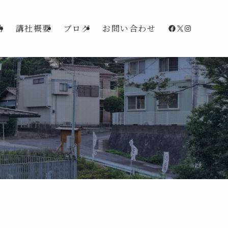
Facebook
X
Instagra
動
講社概要
ブログ
お問い合わせ