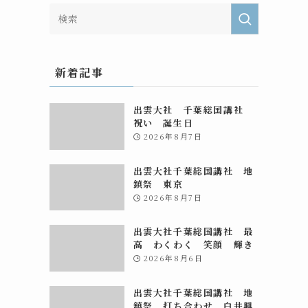
り
新着記事
出雲大社 千葉総国講社
祝い 誕生日
2026年8月7日
出雲大社千葉総国講社 地
鎮祭 東京
2026年8月7日
出雲大社千葉総国講社 最
高 わくわく 笑顔 輝き
2026年8月6日
出雲大社千葉総国講社 地
鎮祭 打ち合わせ 白井興