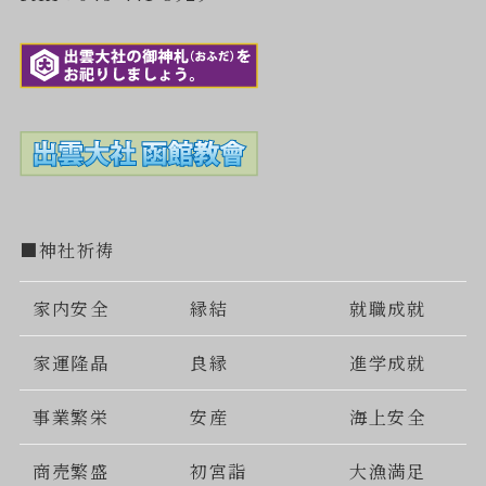
■神社祈祷
家内安全
縁結
就職成就
家運隆晶
良縁
進学成就
事業繁栄
安産
海上安全
商売繁盛
初宮詣
大漁満足