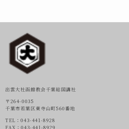
出雲大社函館教会千葉総国講社
〒264-0035
千葉市若葉区東寺山町560番地
TEL：043-441-8928
FAX：043-441-8929