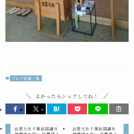
ブログ記事一覧
よかったらシェアしてね！
出雲大社千葉総国講社
出雲大社千葉総国講社