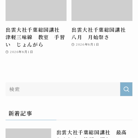
出雲大社千葉総国講社
出雲大社千葉総国講社
津軽三味線 教室 手習
八月 月始祭さ
い じょんがら
2026年8月1日
2026年8月1日
新着記事
出雲大社千葉総国講社 最高