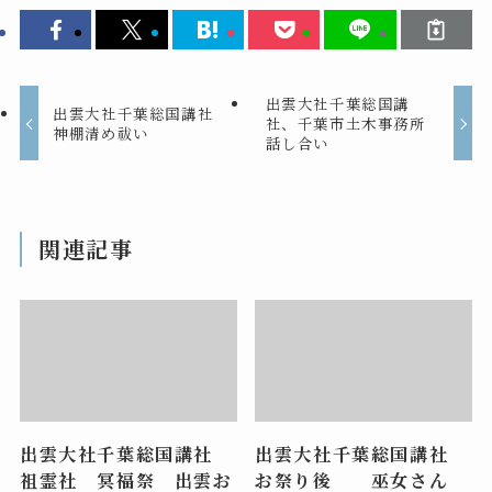
出雲大社千葉総国講
出雲大社千葉総国講社
社、千葉市土木事務所
神棚清め祓い
話し合い
関連記事
出雲大社千葉総国講社
出雲大社千葉総国講社
祖霊社 冥福祭 出雲お
お祭り後 巫女さん