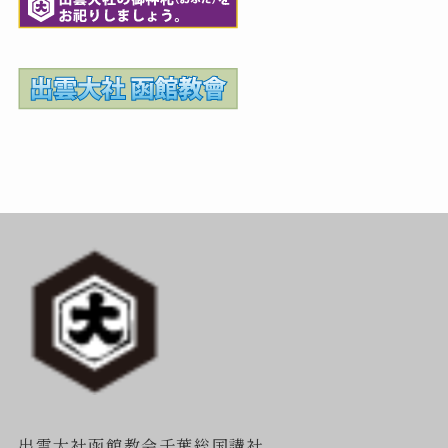
出雲大社函館教会千葉総国講社