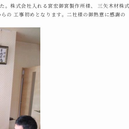
した。株式会社入れる宮宏御宮製作所様、 三矢木材株
からの 工事初めとなります。二社様の御熱意に感謝の