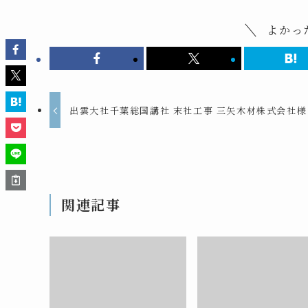
よかっ
出雲大社千葉総国講社 末社工事 三矢木材株式会社様
関連記事