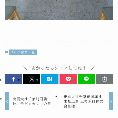
ブログ記事一覧
よかったらシェアしてね！
出雲大社千葉総国講社
出雲大社千葉総国講
末社工事 三矢木材株式
社、子どもカレーの日
会社様