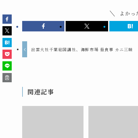
よかっ
出雲大社千葉総国講社、海鮮市場 昼食事 カニ三昧
関連記事