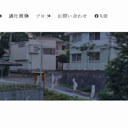
Facebook
X
Instagra
動
講社概要
ブログ
お問い合わせ