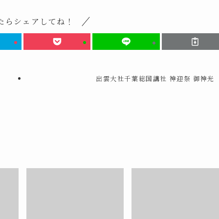
たらシェアしてね！
出雲大社千葉総国講社 神迎祭 御神光