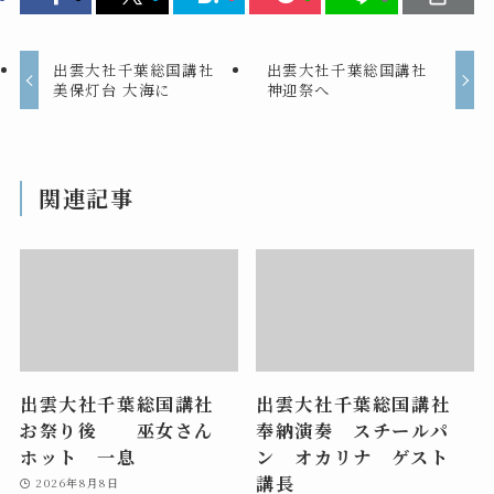
出雲大社千葉総国講社
出雲大社千葉総国講社
美保灯台 大海に
神迎祭へ
関連記事
出雲大社千葉総国講社
出雲大社千葉総国講社
お祭り後 巫女さん
奉納演奏 スチールパ
ホット 一息
ン オカリナ ゲスト
講長
2026年8月8日