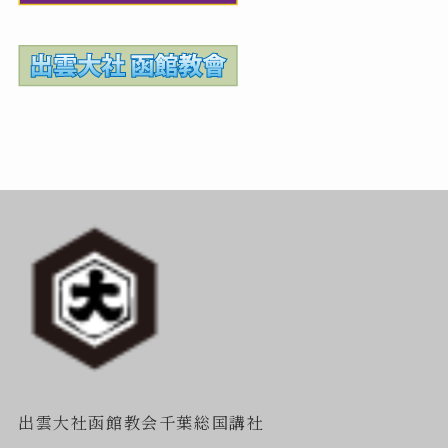
出雲大社函館教会千葉総国講社