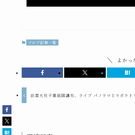
ブログ記事一覧
よかっ
出雲大社千葉総国講社、ライブ パノラマとラボラト