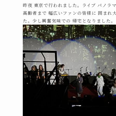
昨夜 東京で行われました。ライブ パノラ
高齢者まで 幅広いファンの皆様に 囲まれ
た。少し興奮気味での 帰宅となりました。