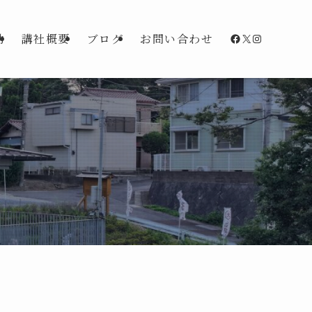
Facebook
X
Instagra
動
講社概要
ブログ
お問い合わせ