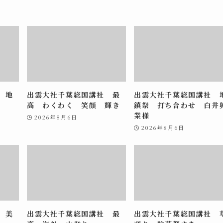
 地
出雲大社千葉総国講社 最
出雲大社千葉総国講社 
高 わくわく 笑顔 輝き
鎮祭 打ち合わせ 白井
業様
2026年8月6日
2026年8月6日
 美
出雲大社千葉総国講社 最
出雲大社千葉総国講社 