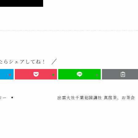
たらシェアしてね！
リー
出雲大社千葉総国講社 真菰茶、お茶会