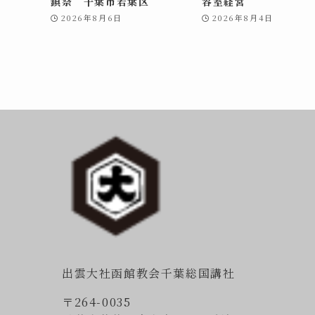
鎮祭 千葉市若葉区
容室経営
2026年8月6日
2026年8月4日
出雲大社函館教会千葉総国講社
〒264-0035