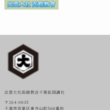
出雲大社函館教会千葉総国講社
〒264-0035
千葉市若葉区東寺山町560番地