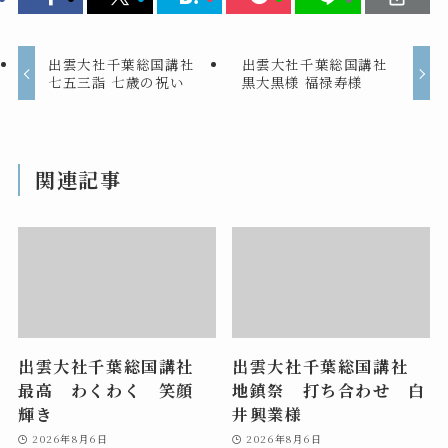
出雲大社千葉総国講社
出雲大社千葉総国講社
七五三詣 七歳の祝い
黒大黒様 福禄寿様
関連記事
出雲大社千葉総国講社
出雲大社千葉総国講社
最高 わくわく 笑顔
地鎮祭 打ち合わせ 白
輝き
井興業様
2026年8月6日
2026年8月6日