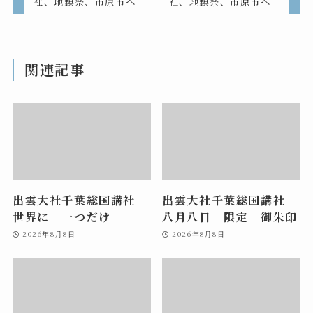
社、地鎮祭、市原市へ
社、地鎮祭、市原市へ
関連記事
出雲大社千葉総国講社
出雲大社千葉総国講社
世界に 一つだけ
八月八日 限定 御朱印
2026年8月8日
2026年8月8日