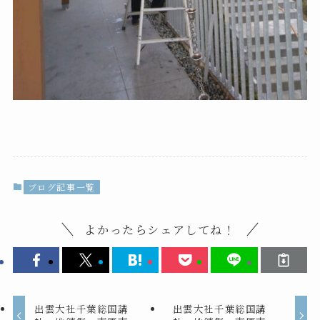
ブログ記事一覧
よかったらシェアしてね！
出雲大社千葉総国講
出雲大社千葉総国講