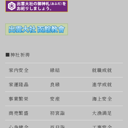
■神社祈祷
家内安全
縁結
就職成就
家運隆晶
良縁
進学成就
事業繁栄
安産
海上安全
商売繁盛
初宮詣
大漁満足
心身健全
百日詣
工事安全