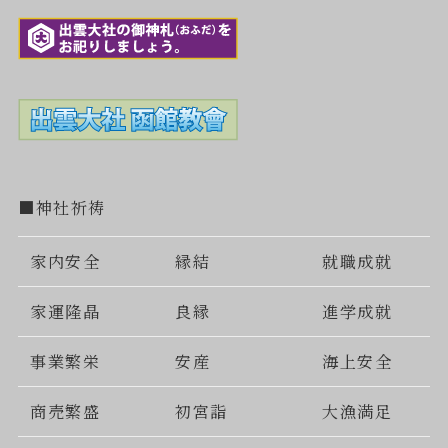
■神社祈祷
家内安全
縁結
就職成就
家運隆晶
良縁
進学成就
事業繁栄
安産
海上安全
商売繁盛
初宮詣
大漁満足