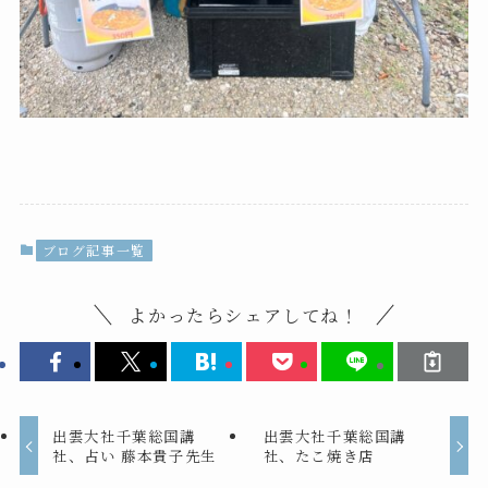
ブログ記事一覧
よかったらシェアしてね！
出雲大社千葉総国講
出雲大社千葉総国講
社、占い 藤本貴子先生
社、たこ焼き店