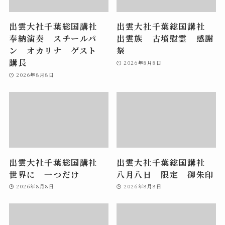
出雲大社千葉総国講社
出雲大社千葉総国講社
奉納演奏 スチールパ
出雲族 古墳慰霊 感謝
ン オカリナ ゲスト
祭
講長
2026年8月8日
2026年8月8日
出雲大社千葉総国講社
出雲大社千葉総国講社
世界に 一つだけ
八月八日 限定 御朱印
2026年8月8日
2026年8月8日