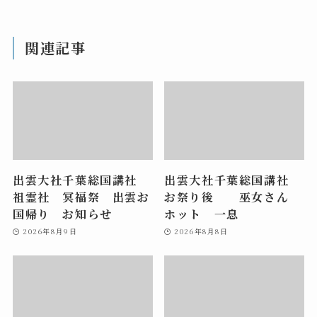
関連記事
出雲大社千葉総国講社
出雲大社千葉総国講社
祖霊社 冥福祭 出雲お
お祭り後 巫女さん
国帰り お知らせ
ホット 一息
2026年8月9日
2026年8月8日