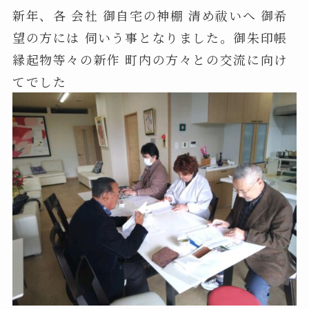
新年、各 会社 御自宅の神棚 清め祓いへ 御希
望の方には 伺いう事となりました。御朱印帳
縁起物等々の新作 町内の方々との交流に向け
てでした