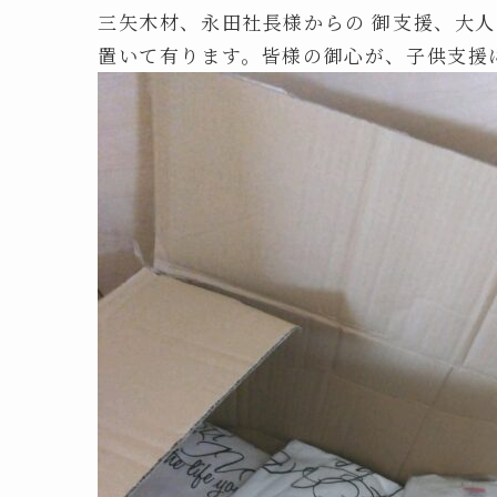
三矢木材、永田社長様からの 御支援、大人
置いて有ります。皆様の御心が、子供支援