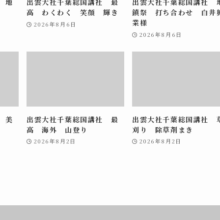
 地
出雲大社千葉総国講社 最
出雲大社千葉総国講社 
高 わくわく 笑顔 輝き
鎮祭 打ち合わせ 白井
業様
2026年8月6日
2026年8月6日
 美
出雲大社千葉総国講社 最
出雲大社千葉総国講社 
高 海外 山登り
刈り 除草剤まき
2026年8月2日
2026年8月2日