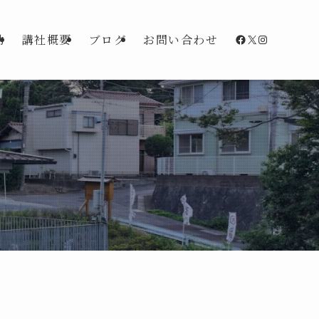
Facebook
X
Instagra
動
講社概要
ブログ
お問い合わせ