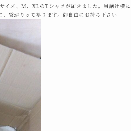
サイズ、M、XLのTシャツが届きました。当講社橫に
に、繋がりって参ります。御自由にお持ち下さい