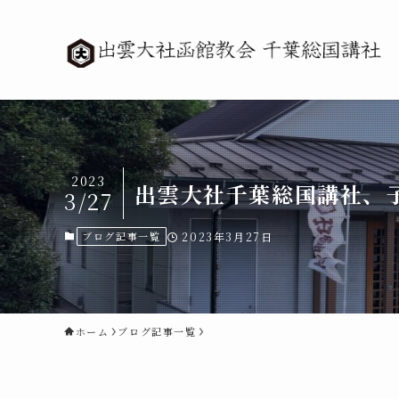
2023
出雲大社千葉総国講社、子
3/27
ブログ記事一覧
2023年3月27日
ホーム
ブログ記事一覧