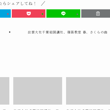
たらシェアしてね！
出雲大社千葉総国講社、篠笛教室 春、さくらの曲