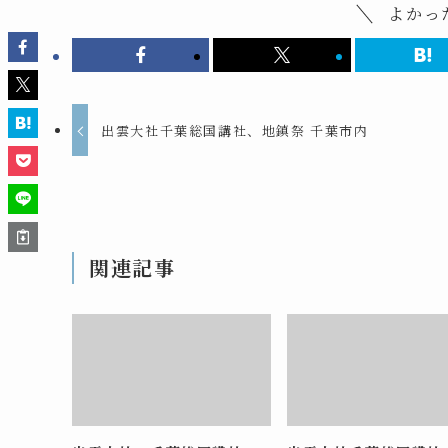
よかっ
出雲大社千葉総国講社、地鎮祭 千葉市内
関連記事