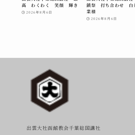
高 わくわく 笑顔 輝き
鎮祭 打ち合わせ 白
業様
2026年8月6日
2026年8月6日
出雲大社函館教会千葉総国講社