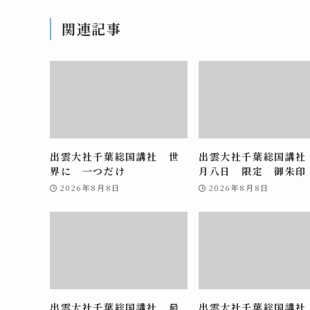
関連記事
出雲大社千葉総国講社 世
出雲大社千葉総国講社
界に 一つだけ
月八日 限定 御朱印
2026年8月8日
2026年8月8日
出雲大社千葉総国講社 最
出雲大社千葉総国講社