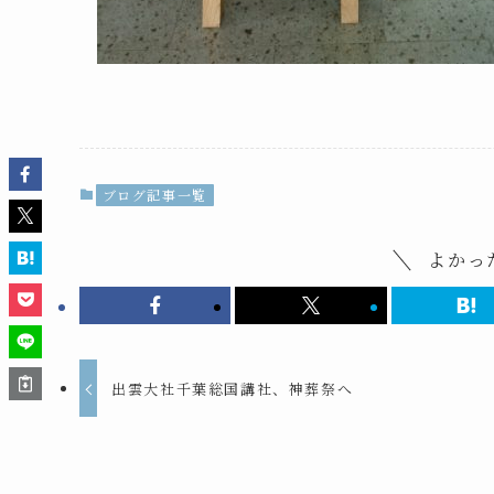
ブログ記事一覧
よかっ
出雲大社千葉総国講社、神葬祭へ