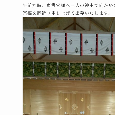
午前九時、東雲堂様へ三人の神主で向かい
冥福を御祈り申し上げて出発いたします。