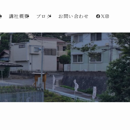
Facebook
X
Instagra
動
講社概要
ブログ
お問い合わせ