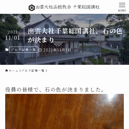
MENU
出雲大社千葉総国講社、石の色
2021
11/01
が決まり
ブログ記事一覧
2021年11月1日
ホーム
ブログ記事一覧
役員の皆様で、石の色が決まりました。