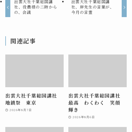
出雲大社千葉総国講
出雲大社千葉総国講
社、役員様の二時から
社、岸先生の言葉が、
の、会議
今月の言霊
関連記事
出雲大社千葉総国講社
出雲大社千葉総国講社
地鎮祭 東京
最高 わくわく 笑顔
輝き
2026年8月7日
2026年8月6日