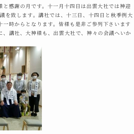
様と感謝の月です。十一月十四日は出雲大社では神迎
会議を致します。講社では、十三日、十四日と秋季例大
十一時からとなります。皆様も是非ご参列下さいます
に、講社、大神様も、出雲大社で、神々の会議へいか