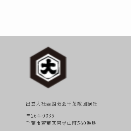
出雲大社函館教会千葉総国講社
〒264-0035
千葉市若葉区東寺山町560番地