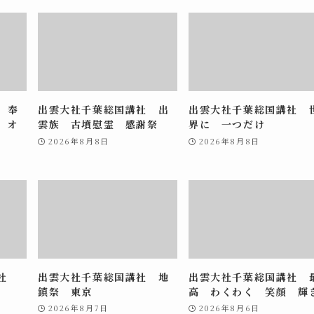
 奉
出雲大社千葉総国講社 出
出雲大社千葉総国講社 
 オ
雲族 古墳慰霊 感謝祭
界に 一つだけ
2026年8月8日
2026年8月8日
講社
出雲大社千葉総国講社 地
出雲大社千葉総国講社 
鎮祭 東京
高 わくわく 笑顔 輝
2026年8月7日
2026年8月6日