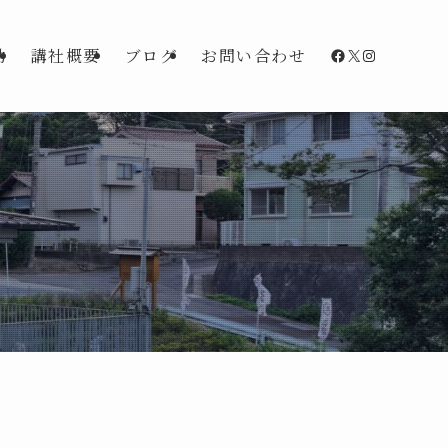
Facebook
X
Instagra
動
講社概要
ブログ
お問い合わせ