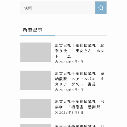
新着記事
出雲大社千葉総国講社 お
祭り後 巫女さん ホッ
ト 一息
2026年8月8日
出雲大社千葉総国講社 奉
納演奏 スチールパン オ
カリナ ゲスト 講長
2026年8月8日
出雲大社千葉総国講社 出
雲族 古墳慰霊 感謝祭
2026年8月8日
出雲大社千葉総国講社 世