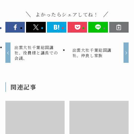
よかったらシェアしてね！
出雲大社千葉総国講
出雲大社千葉総国講
社、役員様と講長での
社、仲良し家族
会議、
関連記事