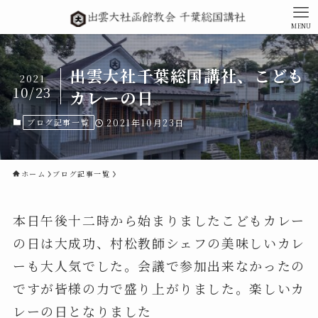
MENU
出雲大社千葉総国講社、こども
2021
10/23
カレーの日
ブログ記事一覧
2021年10月23日
ホーム
ブログ記事一覧
本日午後十二時から始まりましたこどもカレー
の日は大成功、村松教師シェフの美味しいカレ
ーも大人気でした。会議で参加出来なかったの
ですが皆様の力で盛り上がりました。楽しいカ
レーの日となりました