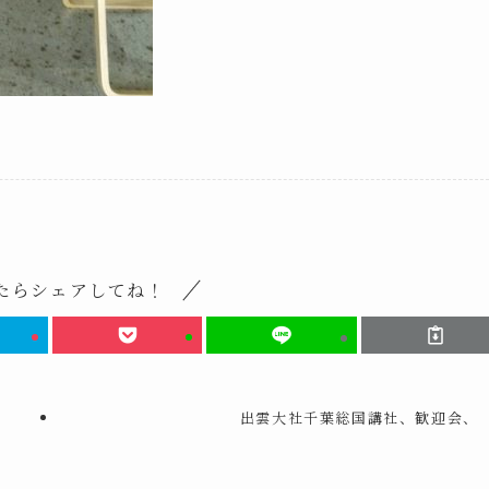
たらシェアしてね！
出雲大社千葉総国講社、歓迎会、