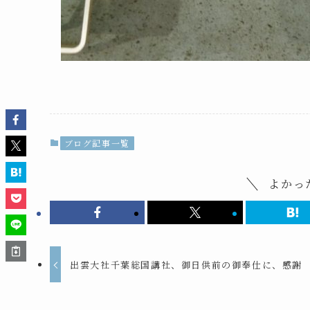
ブログ記事一覧
よかっ
出雲大社千葉総国講社、御日供前の御奉仕に、感謝