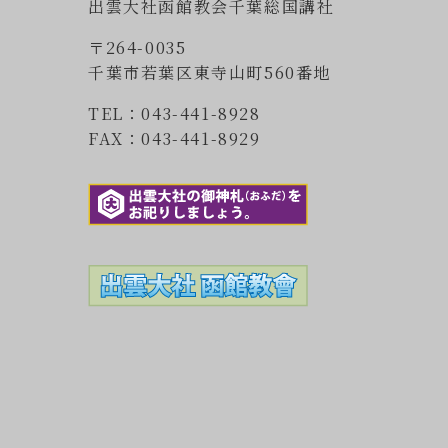
出雲大社函館教会千葉総国講社
〒264-0035
千葉市若葉区東寺山町560番地
TEL：043-441-8928
FAX：043-441-8929