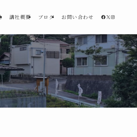
Facebook
X
Instagra
動
講社概要
ブログ
お問い合わせ