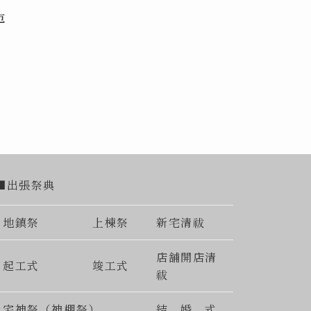
厄
■出張祭典
地鎮祭
上棟祭
新宅清祓
店舗開店清
起工式
竣工式
祓
宅神祭（神棚祭）
結 婚 式