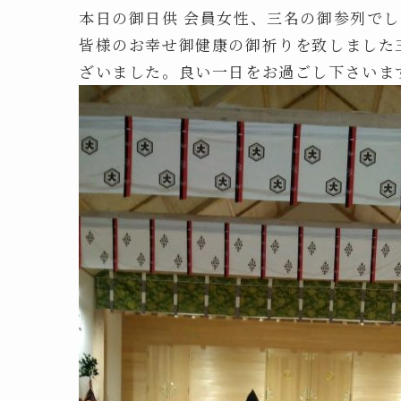
本日の御日供 会員女性、三名の御参列で
皆様のお幸せ御健康の御祈りを致しました
ざいました。良い一日をお過ごし下さいま