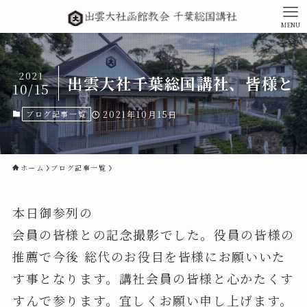
MENU
2021
出雲大社千葉総国講社、皆様と
10/15
ブログ記事一覧
2021年10月15日
ホーム
ブログ記事一覧
本日御参列の
会員の皆様との記念撮影でした。役員の皆様の
推薦で今後 総代のお役目を皆様にお願いいた
す事となります。講社会員の皆様と心かたくす
すんで参ります。宜しくお願い申し上げます。