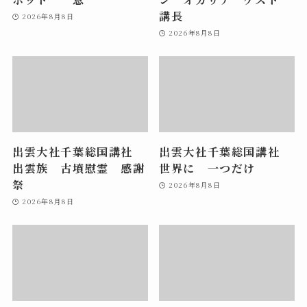
講長
2026年8月8日
2026年8月8日
出雲大社千葉総国講社
出雲大社千葉総国講社
出雲族 古墳慰霊 感謝
世界に 一つだけ
祭
2026年8月8日
2026年8月8日