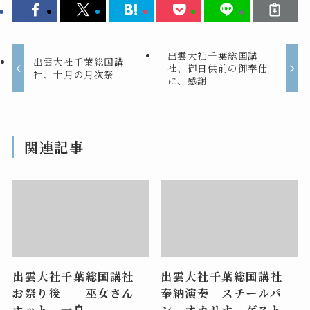
出雲大社千葉総国講
出雲大社千葉総国講
社、御日供前の御奉仕
社、十月の月次祭
に、感謝
関連記事
出雲大社千葉総国講社
出雲大社千葉総国講社
お祭り後 巫女さん
奉納演奏 スチールパ
ホット 一息
ン オカリナ ゲスト