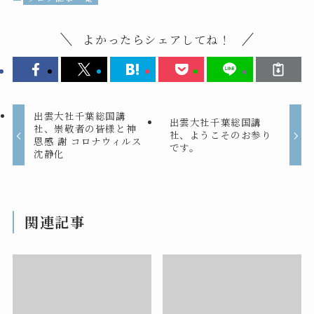
よかったらシェアしてね！
出雲大社千葉総国講
出雲大社千葉総国講
社、崇敬者の皆様と神
社、ようこそのお参り
恩感 謝 コロナウィルス
です。
沈静化
関連記事