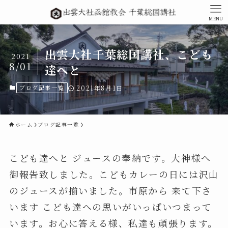
MENU
出雲大社千葉総国講社、こども
2021
8/01
達へと
ブログ記事一覧
2021年8月1日
ホーム
ブログ記事一覧
こども達へと ジュースの奉納です。大神様へ
御報告致しました。こどもカレーの日には沢山
のジュースが揃いました。市原から 来て下さ
います こども達への思いがいっぱいつまって
います。お心に答える様、私達も頑張ります。