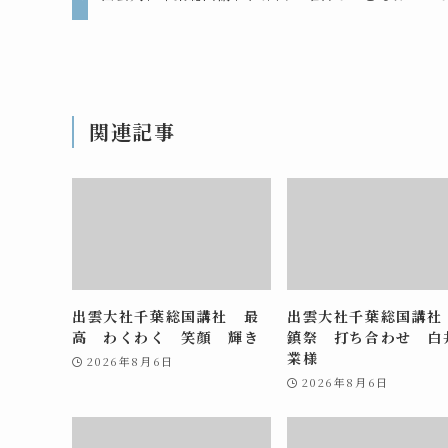
関連記事
出雲大社千葉総国講社 最
出雲大社千葉総国講社
高 わくわく 笑顔 輝き
鎮祭 打ち合わせ 白
業様
2026年8月6日
2026年8月6日