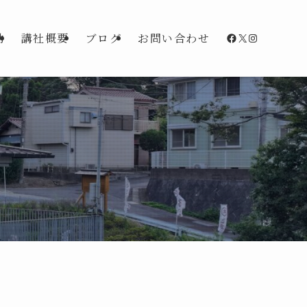
Facebook
X
Instagra
動
講社概要
ブログ
お問い合わせ