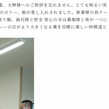
達、大神様へのご挨拶を忘れません。とても明るい笑
らのゼリー、飴が差し入れされました。新倉様の長テー
のぼり旗、油石様と安全 安心の水は桑畑様と皆が一つに
レーの日がより大きくなる事を目標に楽しい仲間達と