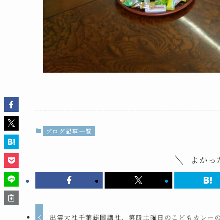
ブログ記事一覧
よかっ
出雲大社千葉総国講社、第四土曜日のこどもカレー