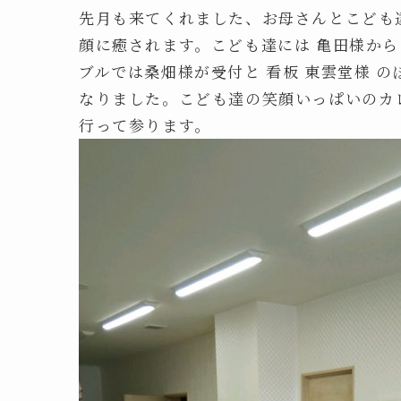
先月も来てくれました、お母さんとこども
顔に癒されます。こども達には 亀田様か
ブルでは桑畑様が受付と 看板 東雲堂様 
なりました。こども達の笑顔いっぱいのカ
行って参ります。