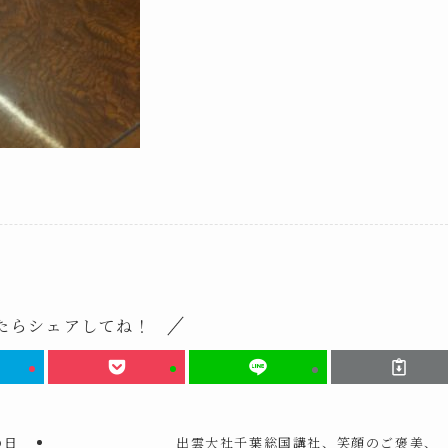
たらシェアしてね！
の日
出雲大社千葉総国講社、笑顔のご褒美、