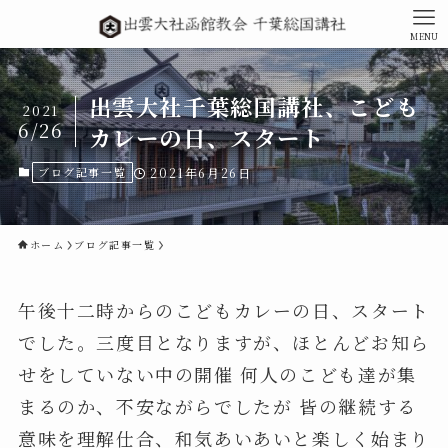
MENU
出雲大社千葉総国講社、こども
2021
6/26
カレーの日、スタート
ブログ記事一覧
2021年6月26日
ホーム
ブログ記事一覧
午後十二時からのこどもカレーの日、スタート
でした。三度目となりますが、ほとんどお知ら
せをしていない中の開催 何人のこども達が集
まるのか、不安ながらでしたが 皆の継続する
意味を理解仕合、和気あいあいと楽しく始まり