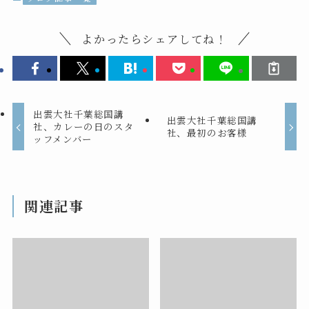
よかったらシェアしてね！
出雲大社千葉総国講
出雲大社千葉総国講
社、カレーの日のスタ
社、最初のお客様
ッフメンバー
関連記事