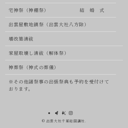
宅神祭（神棚祭）
結 婚 式
出雲屋敷地鎮祭（出雲大社八方除）
増改築清祓
家屋取壊し清祓（解体祭）
神葬祭（神式の葬儀）
※その他諸祭事の出張祭典も予約を受付けて
おります。
©
出雲大社千葉総国講社.