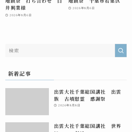
地鎮祭 打ち合わせ 白
地鎮祭 千葉市若葉区
井興業様
2026年8月6日
2026年8月6日
新着記事
出雲大社千葉総国講社 出雲
族 古墳慰霊 感謝祭
2026年8月8日
出雲大社千葉総国講社 世界