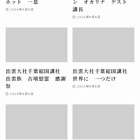
ホット 一息
ン オカリナ ゲスト
講長
2026年8月8日
2026年8月8日
出雲大社千葉総国講社
出雲大社千葉総国講社
出雲族 古墳慰霊 感謝
世界に 一つだけ
祭
2026年8月8日
2026年8月8日