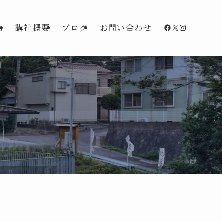
Facebook
X
Instagra
動
講社概要
ブログ
お問い合わせ