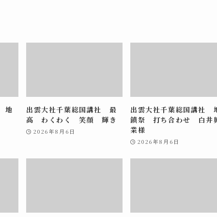
 地
出雲大社千葉総国講社 最
出雲大社千葉総国講社 
高 わくわく 笑顔 輝き
鎮祭 打ち合わせ 白井
業様
2026年8月6日
2026年8月6日