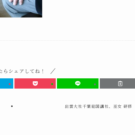
たらシェアしてね！
出雲大社千葉総国講社、巫女 研修