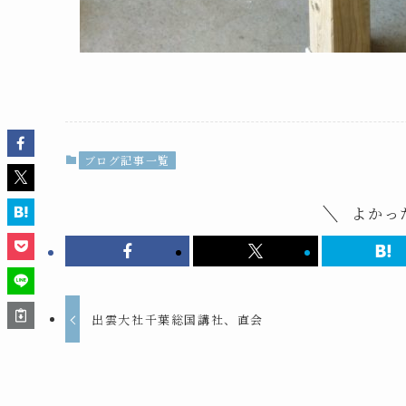
ブログ記事一覧
よかっ
出雲大社千葉総国講社、直会