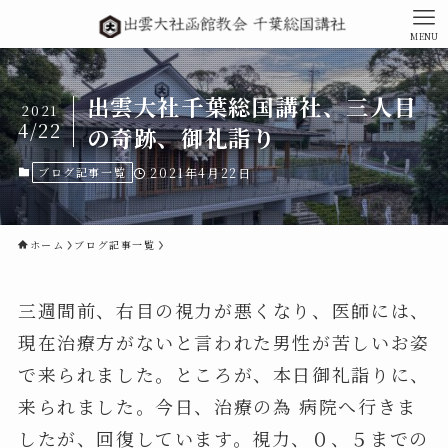
MENU
出雲大社千葉総国講社、三人目
2021
4/22
の奇跡、御礼詣り
ブログ記事一覧
2021年4月22日
ホーム
ブログ記事一覧
三週間前、右目の視力が悪くなり、医師には、
現在治療方がないと言われた男性が苦しいお姿
で来られました。ところが、本日御礼詣りに、
来られました。今日、治療の為 病院へ行きま
したが、回復しています。視力、０、５までの