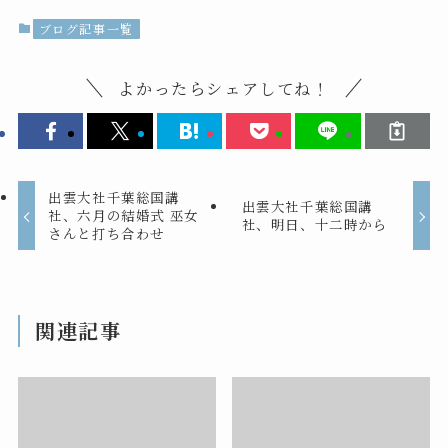
ブログ記事一覧
よかったらシェアしてね！
出雲大社千葉総国講
出雲大社千葉総国講
社、六月の結婚式 巫女
社、明日、十二時から
さんと打ち合わせ
関連記事