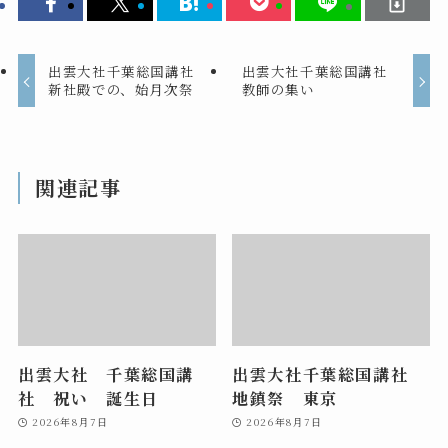
出雲大社千葉総国講社
出雲大社千葉総国講社
新社殿での、始月次祭
教師の集い
関連記事
出雲大社 千葉総国講
出雲大社千葉総国講社
社 祝い 誕生日
地鎮祭 東京
2026年8月7日
2026年8月7日