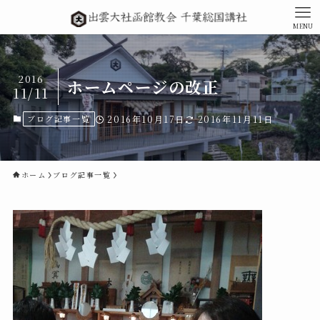
MENU
2016
ホームページの改正
11/11
ブログ記事一覧
2016年10月17日
2016年11月11日
ホーム
ブログ記事一覧