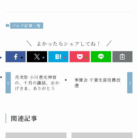
ブログ記事一覧
よかったらシェアしてね！
月次祭 小川恵光神官
奉賛会 千葉支部役員改
の、十月の講話、おか
選
げさま、ありがとう
関連記事