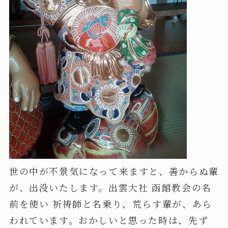
世の中が不景気になって来ますと、善からぬ輩
が、出没いたします。出雲大社 函館教会の名
前を使い 祈祷師と名乗り、荒らす輩が、あら
われています。おかしいと思った時は、先ず