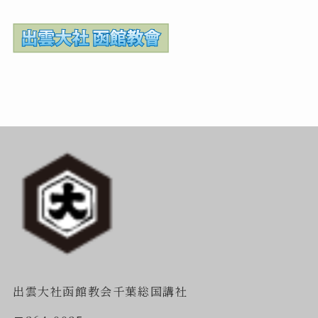
出雲大社函館教会千葉総国講社