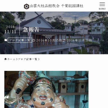
MENU
2016
急報告
11/11
ブログ記事一覧
2016年10月15日
2016年11月11日
ホーム
ブログ記事一覧