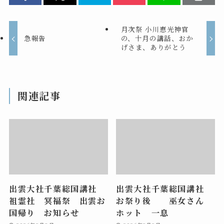
月次祭 小川恵光神官
急報告
の、十月の講話、おか
げさま、ありがとう
関連記事
出雲大社千葉総国講社
出雲大社千葉総国講社
祖霊社 冥福祭 出雲お
お祭り後 巫女さん
国帰り お知らせ
ホット 一息