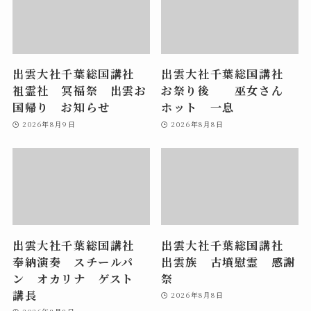
出雲大社千葉総国講社
出雲大社千葉総国講社
祖霊社 冥福祭 出雲お
お祭り後 巫女さん
国帰り お知らせ
ホット 一息
2026年8月9日
2026年8月8日
出雲大社千葉総国講社
出雲大社千葉総国講社
奉納演奏 スチールパ
出雲族 古墳慰霊 感謝
ン オカリナ ゲスト
祭
講長
2026年8月8日