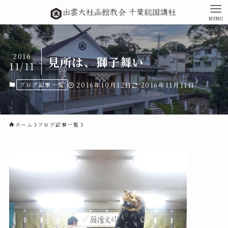
MENU
2016
見所は、獅子舞い
11/11
ブログ記事一覧
2016年10月12日
2016年11月11日
ホーム
ブログ記事一覧