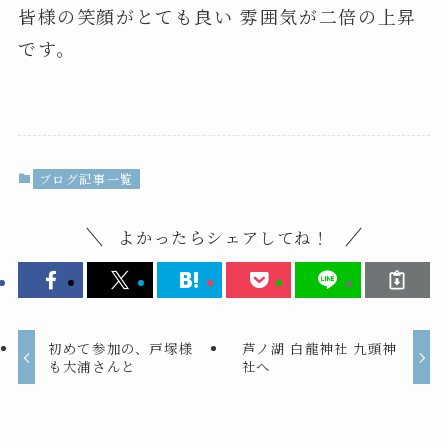
皆様の笑顔がとても良い 雰囲気が二倍の上昇
です。
ブログ記事一覧
よかったらシェアしてね！
初めて参加の、戸塚様
芦ノ湖 白龍神社 九頭神
も大浦さんと
社へ