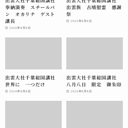
出雲大社千葉総国講社
出雲大社千葉総国講社
奉納演奏 スチールパ
出雲族 古墳慰霊 感謝
ン オカリナ ゲスト
祭
講長
2026年8月8日
2026年8月8日
出雲大社千葉総国講社
出雲大社千葉総国講社
世界に 一つだけ
八月八日 限定 御朱印
2026年8月8日
2026年8月8日