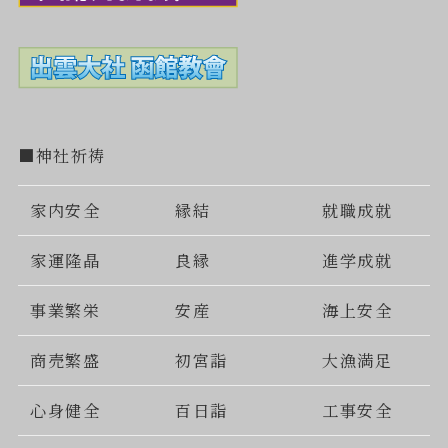
■神社祈祷
家内安全
縁結
就職成就
家運隆晶
良縁
進学成就
事業繁栄
安産
海上安全
商売繁盛
初宮詣
大漁満足
心身健全
百日詣
工事安全