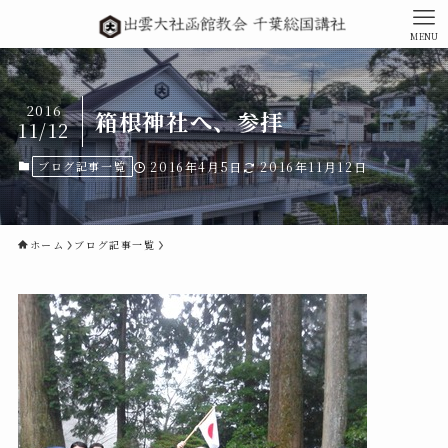
MENU
2016
箱根神社へ、参拝
11/12
ブログ記事一覧
2016年4月5日
2016年11月12日
ホーム
ブログ記事一覧