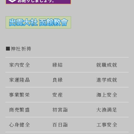
■神社祈祷
家内安全
縁結
就職成就
家運隆晶
良縁
進学成就
事業繁栄
安産
海上安全
商売繁盛
初宮詣
大漁満足
心身健全
百日詣
工事安全