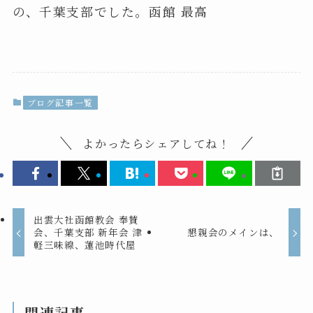
の、千葉支部でした。函館 最高
ブログ記事一覧
よかったらシェアしてね！
出雲大社函館教会 奉賛
会、千葉支部 新年会 津
懇親会のメインは、
軽三味線、蓮池時代屋
関連記事