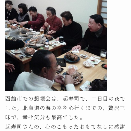
函館市での懇親会は、起寿司で、二日目の夜で
した。北海道の海の幸を心行くまでの、贅沢三
昧で、幸せ気分も最高でした。
起寿司さんの、心のこもったおもてなしに感謝