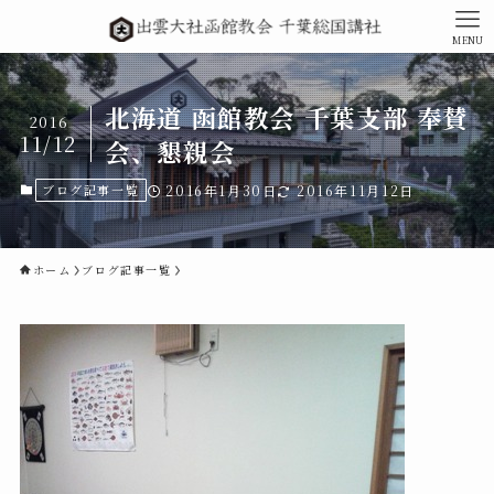
MENU
北海道 函館教会 千葉支部 奉賛
2016
11/12
会、懇親会
ブログ記事一覧
2016年1月30日
2016年11月12日
ホーム
ブログ記事一覧